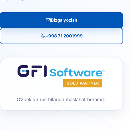
Bizga yozish
+998 71 2001999
O‘zbek va rus tillarida maslahat beramiz.