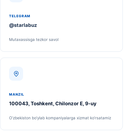
TELEGRAM
@starlabuz
Mutaxassisga tezkor savol
MANZIL
100043, Toshkent, Chilonzor E, 9-uy
O‘zbekiston bo‘ylab kompaniyalarga xizmat ko‘rsatamiz