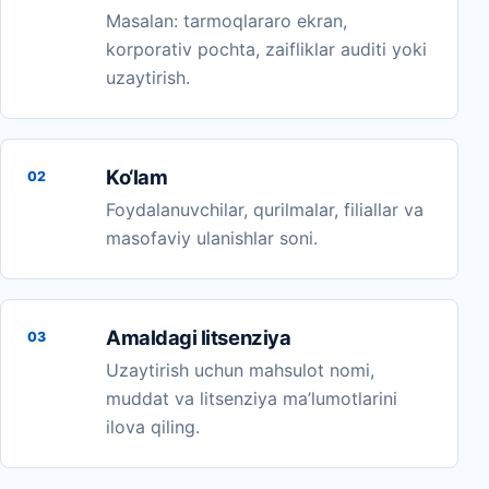
Masalan: tarmoqlararo ekran,
korporativ pochta, zaifliklar auditi yoki
uzaytirish.
Ko‘lam
02
Foydalanuvchilar, qurilmalar, filiallar va
masofaviy ulanishlar soni.
Amaldagi litsenziya
03
Uzaytirish uchun mahsulot nomi,
muddat va litsenziya ma’lumotlarini
ilova qiling.