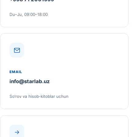
Du–Ju, 09:00–18:00
EMAIL
info@starlab.uz
So‘rov va hisob-kitoblar uchun