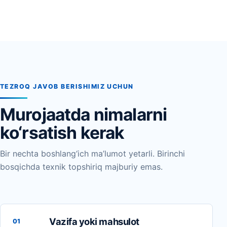
TEZROQ JAVOB BERISHIMIZ UCHUN
Murojaatda nimalarni
ko‘rsatish kerak
Bir nechta boshlang‘ich ma’lumot yetarli. Birinchi
bosqichda texnik topshiriq majburiy emas.
Vazifa yoki mahsulot
01