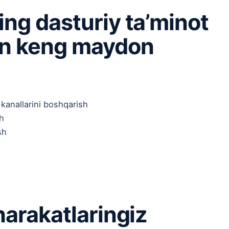
ng dasturiy ta’minot
an keng maydon
kanallarini boshqarish
sh
sh
harakatlaringiz