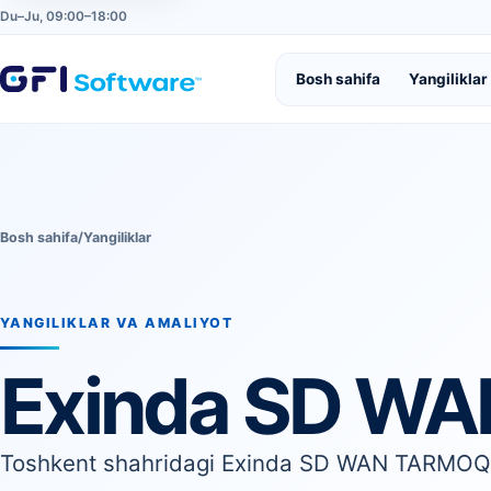
Du–Ju, 09:00–18:00
Bosh sahifa
Yangiliklar
Bosh sahifa
/
Yangiliklar
YANGILIKLAR VA AMALIYOT
Exinda SD WA
Toshkent shahridagi Exinda SD WAN TARMO