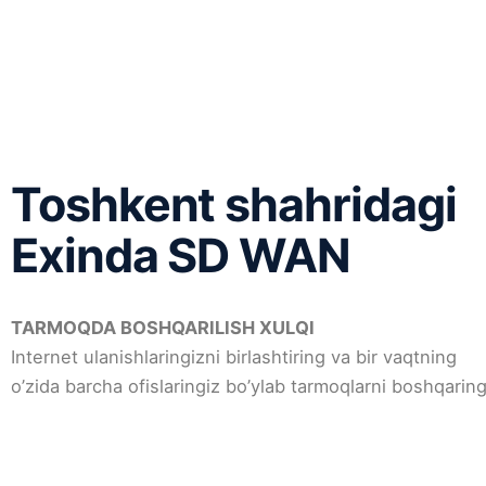
Toshkent shahridagi
Exinda SD WAN
TARMOQDA BOSHQARILISH XULQI
Internet ulanishlaringizni birlashtiring va bir vaqtning
o’zida barcha ofislaringiz bo’ylab tarmoqlarni boshqarin