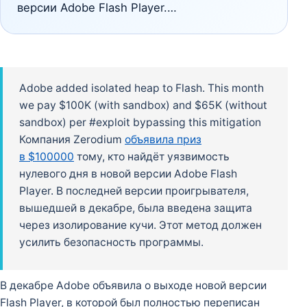
версии Adobe Flash Player.…
Adobe added isolated heap to Flash. This month
we pay $100K (with sandbox) and $65K (without
sandbox) per #exploit bypassing this mitigation
Компания Zerodium
объявила приз
в $100000
тому, кто найдёт уязвимость
нулевого дня в новой версии Adobe Flash
Player. В последней версии проигрывателя,
вышедшей в декабре, была введена защита
через изолирование кучи. Этот метод должен
усилить безопасность программы.
В декабре Adobe объявила о выходе новой версии
Flash Player, в которой был полностью переписан