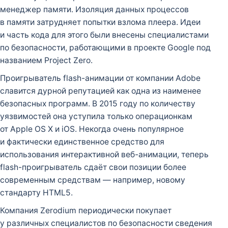
менеджер памяти. Изоляция данных процессов
в памяти затрудняет попытки взлома плеера. Идеи
и часть кода для этого были внесены специалистами
по безопасности, работающими в проекте Google под
названием Project Zero.
Проигрыватель flash-анимации от компании Adobe
славится дурной репутацией как одна из наименее
безопасных программ. В 2015 году по количеству
уязвимостей она уступила только операционкам
от Apple OS X и iOS. Некогда очень популярное
и фактически единственное средство для
использования интерактивной веб-анимации, теперь
flash-проигрыватель сдаёт свои позиции более
современным средствам — например, новому
стандарту HTML5.
Компания Zerodium периодически покупает
у различных специалистов по безопасности сведения