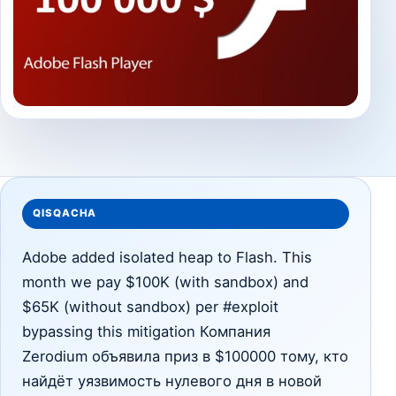
QISQACHA
Adobe added isolated heap to Flash. This
month we pay $100K (with sandbox) and
$65K (without sandbox) per #exploit
bypassing this mitigation Компания
Zerodium объявила приз в $100000 тому, кто
найдёт уязвимость нулевого дня в новой