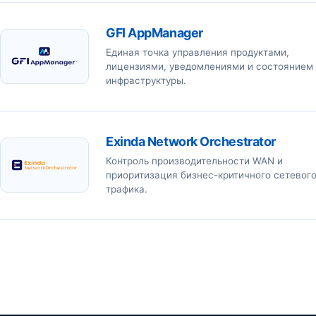
GFI AppManager
Единая точка управления продуктами,
лицензиями, уведомлениями и состоянием
инфраструктуры.
Exinda Network Orchestrator
Контроль производительности WAN и
приоритизация бизнес-критичного сетевог
трафика.