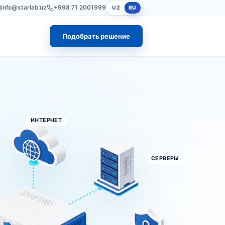
info@starlab.uz
+998 71 2001999
UZ
RU
Подобрать решение
ИНТЕРНЕТ
СЕРВЕРЫ