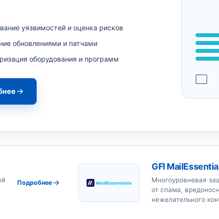
вание уязвимостей и оценка рисков
ние обновлениями и патчами
ризация оборудования и программ
бнее
GFI MailEssentia
ей
Многоуровневая защ
Подробнее
от спама, вредонос
нежелательного кон