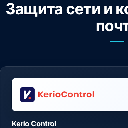
Защита сети и 
поч
Kerio Control