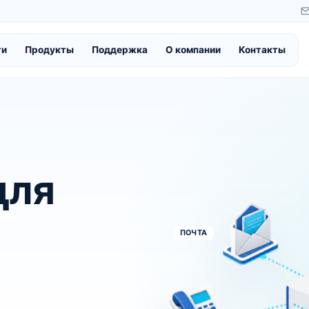
ти
Продукты
Поддержка
О компании
Контакты
для
ПОЧТА