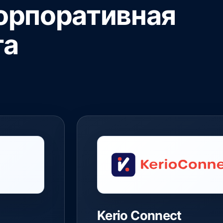
корпоративная
та
Kerio Connect