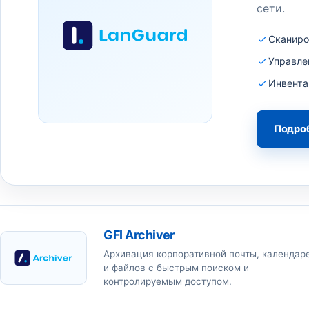
сети.
Сканиро
Управле
Инвента
Подро
GFI Archiver
Архивация корпоративной почты, календар
и файлов с быстрым поиском и
контролируемым доступом.