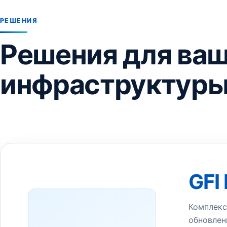
РЕШЕНИЯ
Решения для ваш
инфраструктур
GFI
Комплекс
обновлен