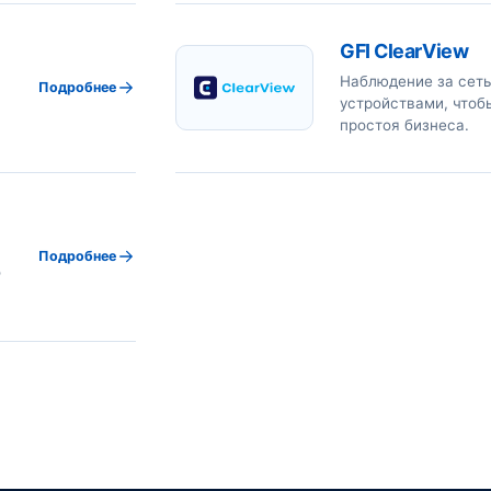
GFI ClearView
Наблюдение за сет
Подробнее
устройствами, чтоб
простоя бизнеса.
Подробнее
о