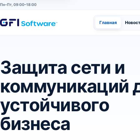
Пн–Пт, 09:00–18:00
Главная
Новос
Защита сети и
коммуникаций 
устойчивого
бизнеса