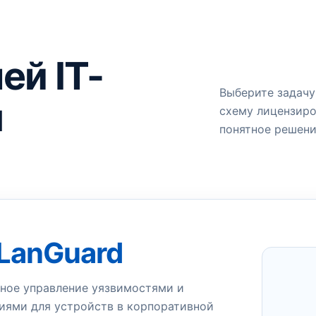
ей IT-
Выберите задачу
ы
схему лицензиро
понятное решени
 LanGuard
ное управление уязвимостями и
иями для устройств в корпоративной