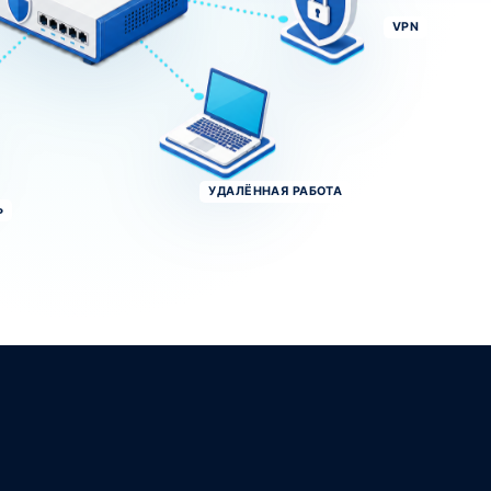
VPN
УДАЛЁННАЯ РАБОТА
Ь