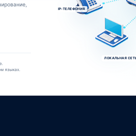
зирование,
IP-ТЕЛЕФОНИЯ
ЛОКАЛЬНАЯ СЕТ
е.
ом языках.