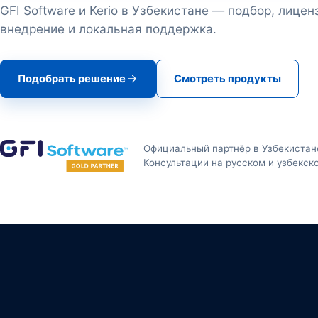
GFI Software и Kerio в Узбекистане — подбор, лицен
внедрение и локальная поддержка.
Подобрать решение
Смотреть продукты
Официальный партнёр в Узбекистан
Консультации на русском и узбекск