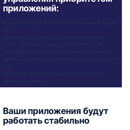
приложений:
проанализируйте активность приложений в вашей
сети
обеспечьте доступность бизнес-приложений:
почты, облачных сервисов, CRM/ERP-систем
приоритизируйте сетевые подключения к базам
данных, системам информационной безопасности
и пр.
приведите трафик в порядок, не ограничивая
ваших сотрудников
Ваши приложения будут
работать стабильно