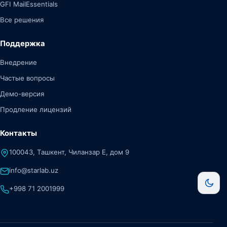
GFI MailEssentials
Все решения
Поддержка
Внедрение
Частые вопросы
Демо-версия
Продление лицензий
Контакты
100043, Ташкент, Чиланзар Е, дом 9
info@starlab.uz
+998 71 2001999