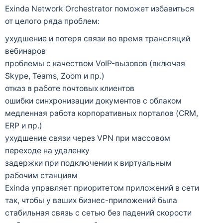
Exinda Network Orchestrator поможет избавиться
от целого ряда проблем:
ухудшение и потеря связи во время трансляций
вебинаров
проблемы с качеством VoIP-вызовов (включая
Skype, Teams, Zoom и пр.)
отказ в работе почтовых клиентов
ошибки синхронизации документов с облаком
медленная работа корпоративных порталов (CRM,
ERP и пр.)
ухудшение связи через VPN при массовом
переходе на удаленку
задержки при подключении к виртуальным
рабочим станциям
Exinda управляет приоритетом приложений в сети
так, чтобы у ваших бизнес-приложений была
стабильная связь с сетью без падений скорости