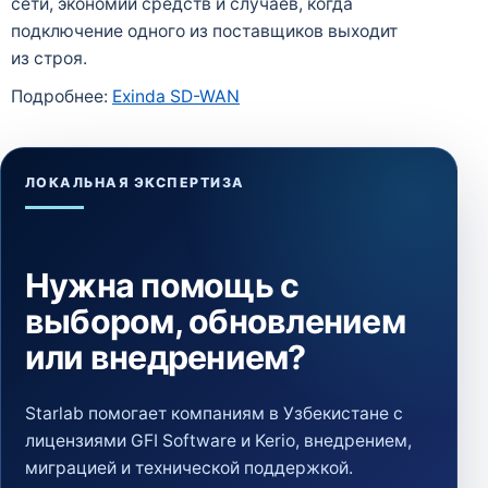
сети, экономии средств и случаев, когда
подключение одного из поставщиков выходит
из строя.
Подробнее:
Exinda SD-WAN
ЛОКАЛЬНАЯ ЭКСПЕРТИЗА
Нужна помощь с
выбором, обновлением
или внедрением?
Starlab помогает компаниям в Узбекистане с
лицензиями GFI Software и Kerio, внедрением,
миграцией и технической поддержкой.