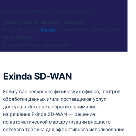
Оставьте заявку на проведение демо!
Демонстрацию проводит инженер
Расскажем, как
Exinda
Network Orchestrator решит
вашу задачу
Подготовим план внедрения
Exinda SD-WAN
Если у вас несколько физических офисов, центров
обработки данных и/или поставщиков услуг
доступа в Интернет, обратите внимание
на решение Exinda SD-WAN — решение
по автоматической маршрутизации внешнего
сетевого трафика для эффективного использования