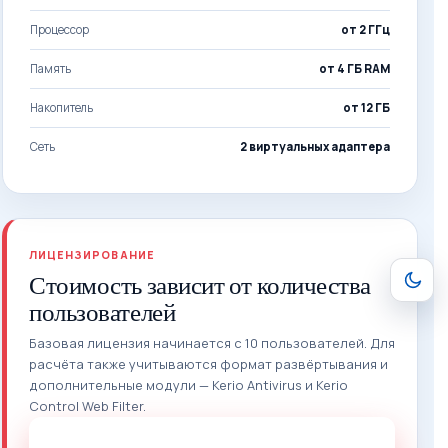
Процессор
от 2 ГГц
Память
от 4 ГБ RAM
Накопитель
от 12 ГБ
Сеть
2 виртуальных адаптера
ЛИЦЕНЗИРОВАНИЕ
Стоимость зависит от количества
пользователей
Базовая лицензия начинается с 10 пользователей. Для
расчёта также учитываются формат развёртывания и
дополнительные модули — Kerio Antivirus и Kerio
Control Web Filter.
Запросить стоимость