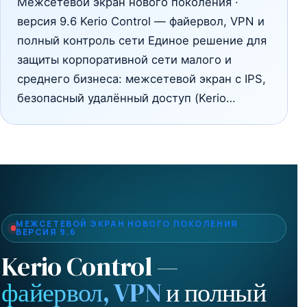
Межсетевой экран нового поколения ·
версия 9.6 Kerio Control — файервол, VPN и
полный контроль сети Единое решение для
защиты корпоративной сети малого и
среднего бизнеса: межсетевой экран с IPS,
безопасный удалённый доступ (Kerio…
МЕЖСЕТЕВОЙ ЭКРАН НОВОГО ПОКОЛЕНИЯ ·
ВЕРСИЯ 9.6
Kerio Control —
файервол, VPN
и полный