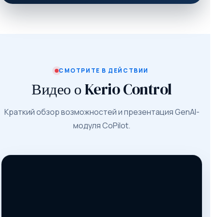
СМОТРИТЕ В ДЕЙСТВИИ
Видео о Kerio Control
Краткий обзор возможностей и презентация GenAI-
модуля CoPilot.