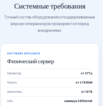
Системные требования
Точный состав оборудования и поддерживаемые
версии гипервизоров проверяются перед
внедрением.
SOFTWARE APPLIANCE
Физический сервер
Процессор
от 2 ГГц
Память
от 4 ГБ RAM
Накопитель
от 12 ГБ
Сеть
минимум 2 Ethernet