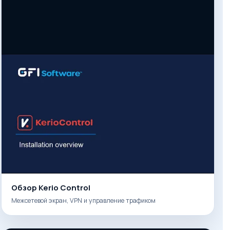
Обзор Kerio Control
Межсетевой экран, VPN и управление трафиком