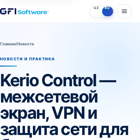
UZ
RU
Главная
/
Новости
НОВОСТИ И ПРАКТИКА
Kerio Control —
межсетевой
экран, VPN и
защита сети для