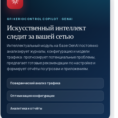
GFI KERIOCONTROL COPILOT · GENAI
Искусственный интеллект
следит за вашей сетью
Интеллектуальный модуль на базе GenAI постоянно
анализирует журналы, конфигурацию и модели
трафика: прогнозирует потенциальные проблемы,
предлагает готовые рекомендации по настройке и
формирует отчёты по угрозам и приложениям.
Поведенческий анализ трафика
Оптимизация конфигурации
Аналитика и отчёты