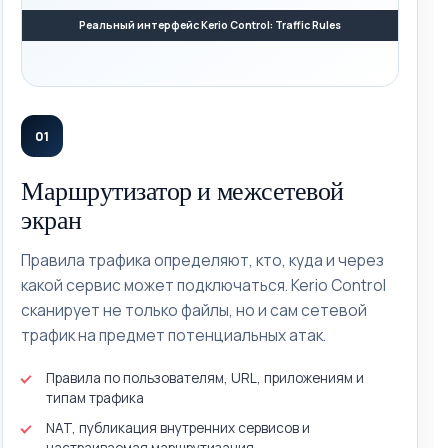
Реальный интерфейс Kerio Control: Traffic Rules
01
Маршрутизатор и межсетевой
экран
Правила трафика определяют, кто, куда и через
какой сервис может подключаться. Kerio Control
сканирует не только файлы, но и сам сетевой
трафик на предмет потенциальных атак.
Правила по пользователям, URL, приложениям и
типам трафика
NAT, публикация внутренних сервисов и