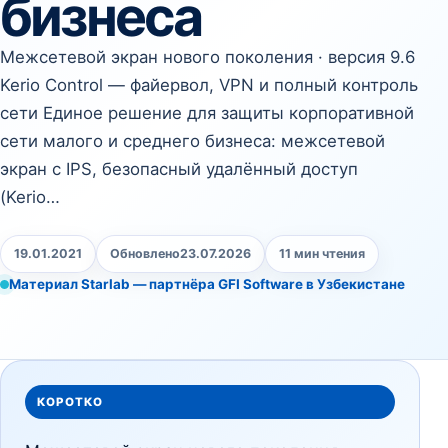
бизнеса
Межсетевой экран нового поколения · версия 9.6
Kerio Control — файервол, VPN и полный контроль
сети Единое решение для защиты корпоративной
сети малого и среднего бизнеса: межсетевой
экран с IPS, безопасный удалённый доступ
(Kerio…
19.01.2021
Обновлено
23.07.2026
11 мин чтения
Материал Starlab — партнёра GFI Software в Узбекистане
КОРОТКО