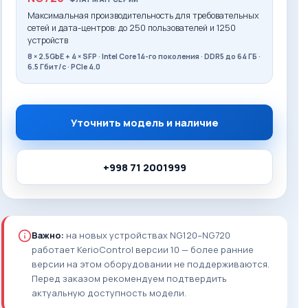
Максимальная производительность для требовательных
сетей и дата-центров: до 250 пользователей и 1250
устройств
8 × 2.5GbE + 4 × SFP · Intel Core 14-го поколения · DDR5 до 64 ГБ ·
6.5 Гбит/с · PCIe 4.0
Уточнить модель и наличие
+998 71 2001999
Важно:
на новых устройствах NG120–NG720
работает KerioControl версии 10 — более ранние
версии на этом оборудовании не поддерживаются.
Перед заказом рекомендуем подтвердить
актуальную доступность модели.