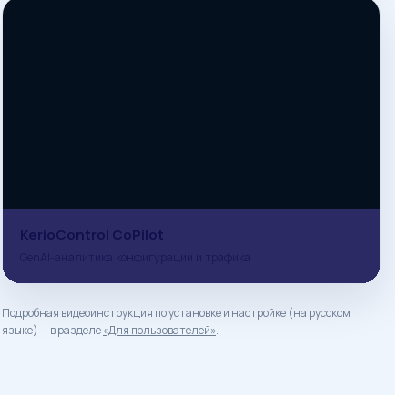
KerioControl CoPilot
GenAI-аналитика конфигурации и трафика
Подробная видеоинструкция по установке и настройке (на русском
языке) — в разделе
«Для пользователей»
.