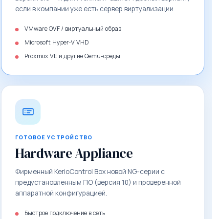
если в компании уже есть сервер виртуализации.
VMware OVF / виртуальный образ
Microsoft Hyper‑V VHD
Proxmox VE и другие Qemu-среды
ГОТОВОЕ УСТРОЙСТВО
Hardware Appliance
Фирменный KerioControl Box новой NG-серии с
предустановленным ПО (версия 10) и проверенной
аппаратной конфигурацией.
Быстрое подключение в сеть