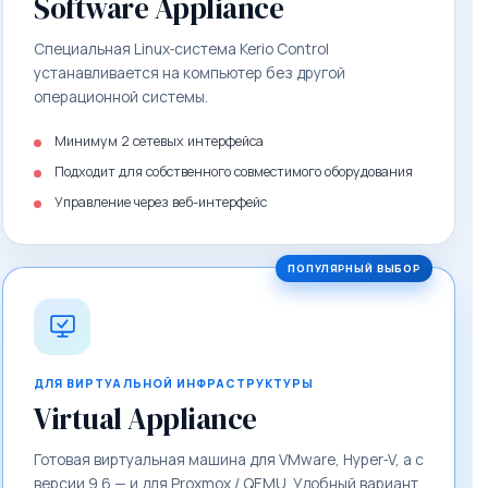
Software Appliance
Специальная Linux‑система Kerio Control
устанавливается на компьютер без другой
операционной системы.
Минимум 2 сетевых интерфейса
Подходит для собственного совместимого оборудования
Управление через веб-интерфейс
ДЛЯ ВИРТУАЛЬНОЙ ИНФРАСТРУКТУРЫ
Virtual Appliance
Готовая виртуальная машина для VMware, Hyper‑V, а с
версии 9.6 — и для Proxmox / QEMU. Удобный вариант,