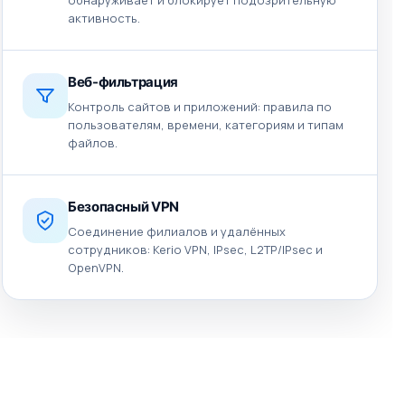
обнаруживает и блокирует подозрительную
активность.
Веб-фильтрация
Контроль сайтов и приложений: правила по
пользователям, времени, категориям и типам
файлов.
Безопасный VPN
Соединение филиалов и удалённых
сотрудников: Kerio VPN, IPsec, L2TP/IPsec и
OpenVPN.