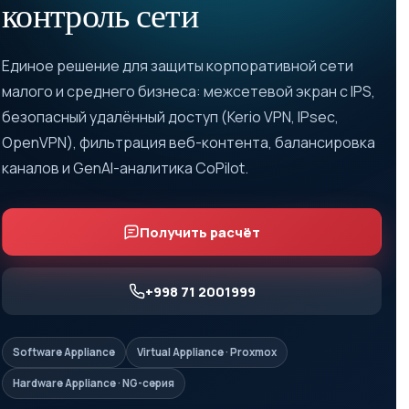
контроль сети
Единое решение для защиты корпоративной сети
малого и среднего бизнеса: межсетевой экран с IPS,
безопасный удалённый доступ (Kerio VPN, IPsec,
OpenVPN), фильтрация веб-контента, балансировка
каналов и GenAI-аналитика CoPilot.
Получить расчёт
+998 71 2001999
Software Appliance
Virtual Appliance · Proxmox
Hardware Appliance · NG-серия