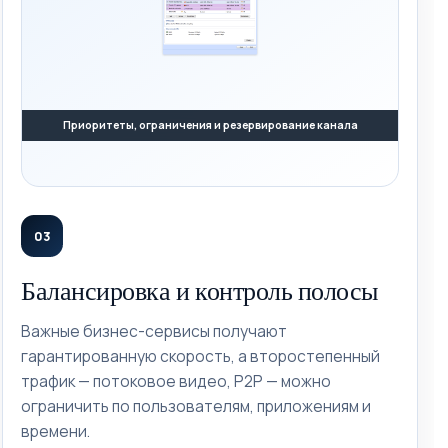
Приоритеты, ограничения и резервирование канала
03
Балансировка и контроль полосы
Важные бизнес-сервисы получают
гарантированную скорость, а второстепенный
трафик — потоковое видео, P2P — можно
ограничить по пользователям, приложениям и
времени.