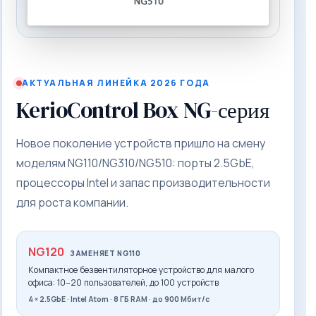
АКТУАЛЬНАЯ ЛИНЕЙКА 2026 ГОДА
KerioControl Box NG-серия
Новое поколение устройств пришло на смену
моделям NG110/NG310/NG510: порты 2.5GbE,
процессоры Intel и запас производительности
для роста компании.
NG120
ЗАМЕНЯЕТ NG110
Компактное безвентиляторное устройство для малого
офиса: 10–20 пользователей, до 100 устройств
4 × 2.5GbE · Intel Atom · 8 ГБ RAM · до 900 Мбит/с