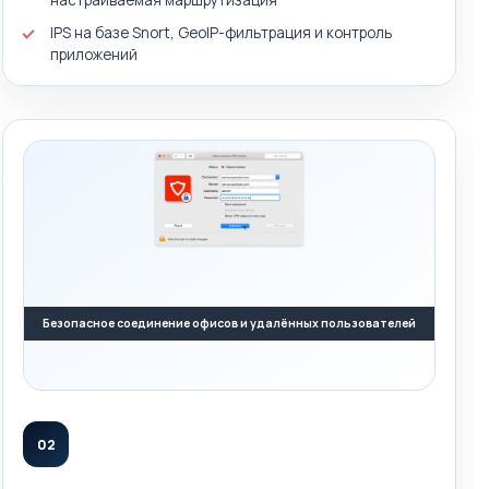
настраиваемая маршрутизация
IPS на базе Snort, GeoIP-фильтрация и контроль
приложений
Безопасное соединение офисов и удалённых пользователей
02