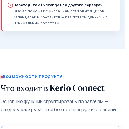
Переходите с Exchange или другого сервера?
Starlab поможет с миграцией почтовых ящиков,
календарей и контактов — без потери данных и с
минимальным простоем.
ВОЗМОЖНОСТИ ПРОДУКТА
Что входит в Kerio Connect
Основные функции сгруппированы по задачам —
разделы раскрываются без перезагрузки страницы.