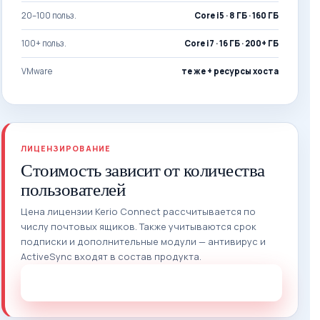
20–100 польз.
Core i5 · 8 ГБ · 160 ГБ
100+ польз.
Core i7 · 16 ГБ · 200+ ГБ
VMware
те же + ресурсы хоста
ЛИЦЕНЗИРОВАНИЕ
Стоимость зависит от количества
пользователей
Цена лицензии Kerio Connect рассчитывается по
числу почтовых ящиков. Также учитываются срок
подписки и дополнительные модули — антивирус и
ActiveSync входят в состав продукта.
Запросить стоимость