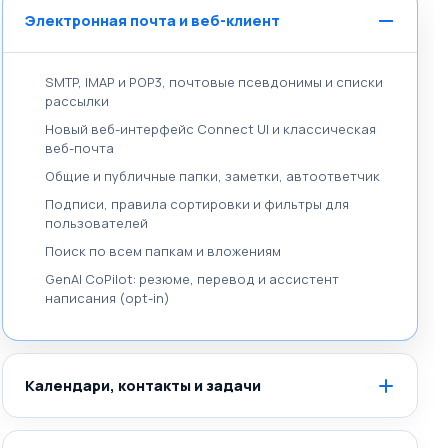
Электронная почта и веб-клиент
SMTP, IMAP и POP3, почтовые псевдонимы и списки
рассылки
Новый веб-интерфейс Connect UI и классическая
веб-почта
Общие и публичные папки, заметки, автоответчик
Подписи, правила сортировки и фильтры для
пользователей
Поиск по всем папкам и вложениям
GenAI CoPilot: резюме, перевод и ассистент
написания (opt-in)
Календари, контакты и задачи