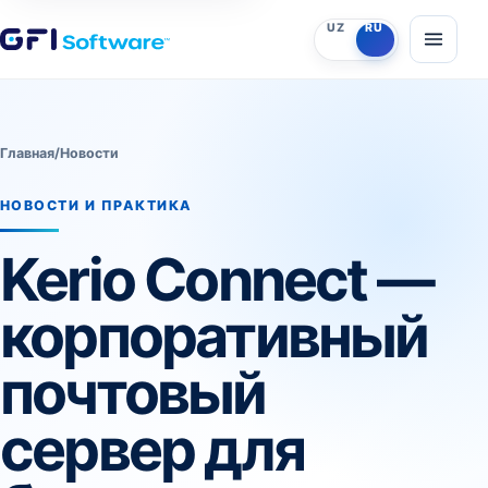
UZ
RU
Главная
/
Новости
НОВОСТИ И ПРАКТИКА
Kerio Connect —
корпоративный
почтовый
сервер для