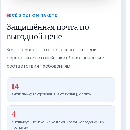
ВСЁ В ОДНОМ ПАКЕТЕ
Защищённая почта по
выгодной цене
Kerio Connect — это не только почтовый
сервер, но и готовый пакет безопасности и
соответствия требованиям.
14
антиспам-фильтров защищают входящую почту
4
антивирусных механизма и сканирование вредоносных
программ