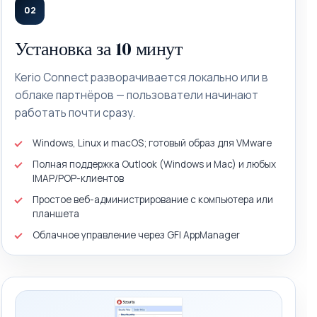
02
Установка за 10 минут
Kerio Connect разворачивается локально или в
облаке партнёров — пользователи начинают
работать почти сразу.
Windows, Linux и macOS; готовый образ для VMware
Полная поддержка Outlook (Windows и Mac) и любых
IMAP/POP-клиентов
Простое веб-администрирование с компьютера или
планшета
Облачное управление через GFI AppManager