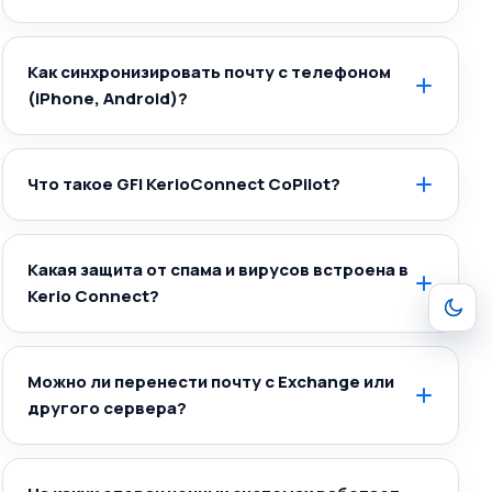
Как синхронизировать почту с телефоном
(iPhone, Android)?
Что такое GFI KerioConnect CoPilot?
Какая защита от спама и вирусов встроена в
Kerio Connect?
Можно ли перенести почту с Exchange или
другого сервера?