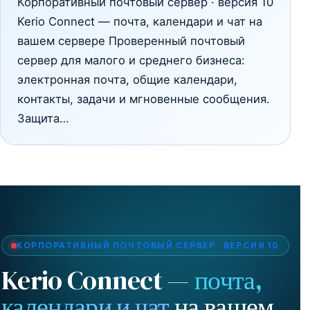
Корпоративный почтовый сервер · версия 10
Kerio Connect — почта, календари и чат на
вашем сервере Проверенный почтовый
сервер для малого и среднего бизнеса:
электронная почта, общие календари,
контакты, задачи и мгновенные сообщения.
Защита…
КОРПОРАТИВНЫЙ ПОЧТОВЫЙ СЕРВЕР · ВЕРСИЯ 10
Kerio Connect —
почта,
календари и чат
на вашем