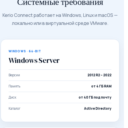
Системные требования
Kerio Connect работает на Windows, Linux и macOS —
локально или в виртуальной среде VMware.
WINDOWS · 64-BIT
Windows Server
Версии
2012 R2 – 2022
Память
от 4 ГБ RAM
Диск
от 40 ГБ под почту
Каталог
Active Directory