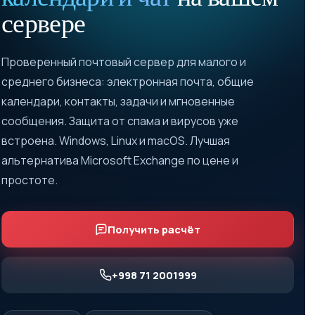
сервере
Проверенный почтовый сервер для малого и
среднего бизнеса: электронная почта, общие
календари, контакты, задачи и мгновенные
сообщения. Защита от спама и вирусов уже
встроена. Windows, Linux и macOS. Лучшая
альтернатива Microsoft Exchange по цене и
простоте.
Получить расчёт
+998 71 2001999