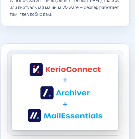
Windows Server, Linux (Ubuntu, Debian, RHEL), macOS
или виртуальная машина VMware — сервер работает
там, где удобно вам.