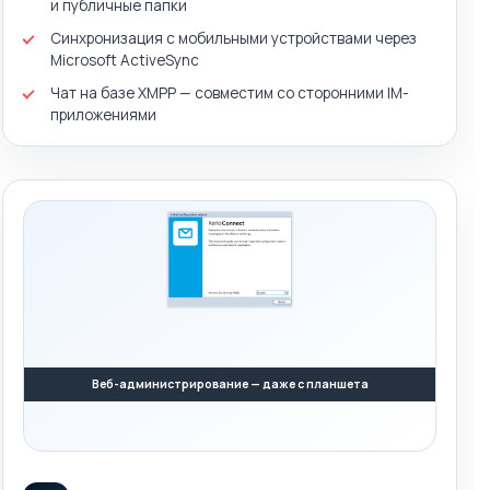
и публичные папки
Синхронизация с мобильными устройствами через
Microsoft ActiveSync
Чат на базе XMPP — совместим со сторонними IM-
приложениями
Веб-администрирование — даже с планшета