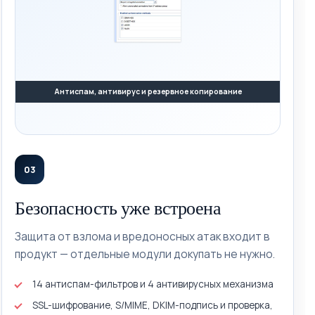
Антиспам, антивирус и резервное копирование
03
Безопасность уже встроена
Защита от взлома и вредоносных атак входит в
продукт — отдельные модули докупать не нужно.
14 антиспам-фильтров и 4 антивирусных механизма
SSL-шифрование, S/MIME, DKIM-подпись и проверка,