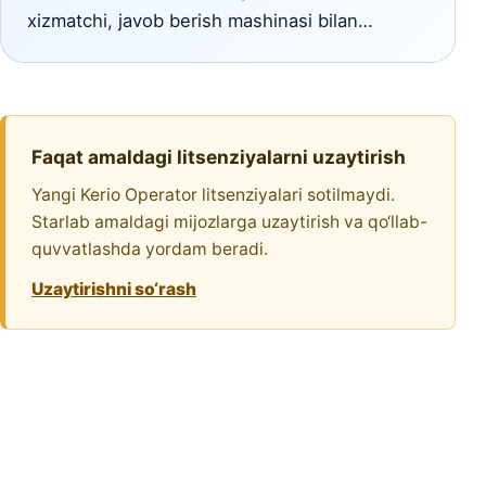
xizmatchi, javob berish mashinasi bilan…
Faqat amaldagi litsenziyalarni uzaytirish
Yangi Kerio Operator litsenziyalari sotilmaydi.
Starlab amaldagi mijozlarga uzaytirish va qo‘llab-
quvvatlashda yordam beradi.
Uzaytirishni so‘rash