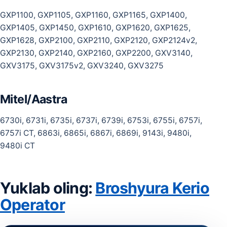
GXP1100, GXP1105, GXP1160, GXP1165, GXP1400,
GXP1405, GXP1450, GXP1610, GXP1620, GXP1625,
GXP1628, GXP2100, GXP2110, GXP2120, GXP2124v2,
GXP2130, GXP2140, GXP2160, GXP2200, GXV3140,
GXV3175, GXV3175v2, GXV3240, GXV3275
Mitel/Aastra
6730i, 6731i, 6735i, 6737i, 6739i, 6753i, 6755i, 6757i,
6757i CT, 6863i, 6865i, 6867i, 6869i, 9143i, 9480i,
9480i CT
Yuklab oling:
Broshyura Kerio
Operator