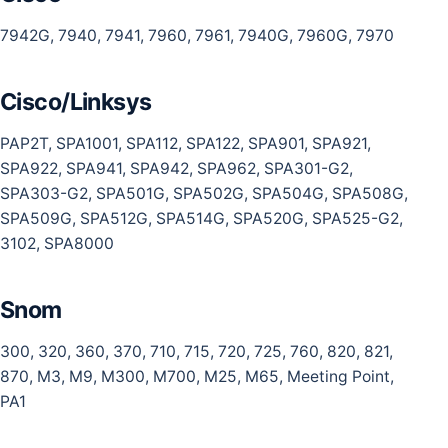
7942G, 7940, 7941, 7960, 7961, 7940G, 7960G, 7970
Cisco/Linksys
PAP2T, SPA1001, SPA112, SPA122, SPA901, SPA921,
SPA922, SPA941, SPA942, SPA962, SPA301-G2,
SPA303-G2, SPA501G, SPA502G, SPA504G, SPA508G,
SPA509G, SPA512G, SPA514G, SPA520G, SPA525-G2,
3102, SPA8000
Snom
300, 320, 360, 370, 710, 715, 720, 725, 760, 820, 821,
870, M3, M9, M300, M700, M25, M65, Meeting Point,
PA1