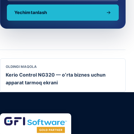
Yechim tanlash
OLDINGI MAQOLA
Kerio Control NG320 — oʻrta biznes uchun
apparat tarmoq ekrani