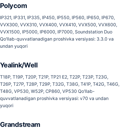
Polycom
IP321, IP331, IP335, IP450, IP550, IP560, IP650, IP670,
VVX300, VVX310, VVX400, VVX410, VVX500, VVX600,
VVX1500, IP5000, IP6000, IP7000, Soundstation Duo
Qo'llab-quvvatlanadigan proshivka versiyasi: 3.3.0 va
undan yuqori
Yealink/Well
T18P, T19P, T20P, T21P, TP21 E2, T22P, T23P, T23G,
T26P, T27P, T28P, T29P, T32G, T38G, T41P, T42G, T46G,
T48G, VP530, W52P, CP860, VP530 Qo'llab-
quvvatlanadigan proshivka versiyasi: v70 va undan
yuqori
Grandstream