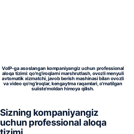
VoIP-ga asoslangan kompaniyangiz uchun professional
aloqa tizimi: qo'ng'iroqlarni marshrutlash, ovozli menyuli
avtomatik xizmatchi, javob berish mashinasi bilan ovozli
va video qo'ng'iroqlar, kengaytma raqamlari, o'rnatilgan
suiiste'moldan himoya qilish.
Sizning kompaniyangiz
uchun professional aloqa
tizimi