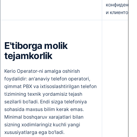
конфиденциа
и клиентов.
E'tiborga molik
tejamkorlik
Kerio Operator-ni amalga oshirish
foydalidir: an'anaviy telefon operatori,
qimmat PBX va ixtisoslashtirilgan telefon
tizimining texnik yordamisiz tejash
sezilarli bo'ladi. Endi sizga telefoniya
sohasida maxsus bilim kerak emas.
Minimal boshqaruv xarajatlari bilan
sizning xodimlaringiz kuchli yangi
xususiyatlarga ega bo'ladi.