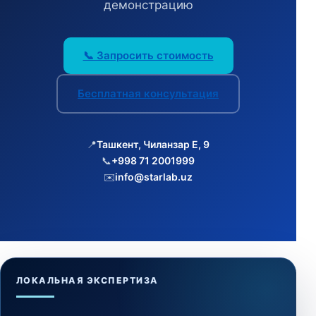
демонстрацию
📞 Запросить стоимость
Бесплатная консультация
📍
Ташкент, Чиланзар Е, 9
📞
+998 71 2001999
✉️
info@starlab.uz
ЛОКАЛЬНАЯ ЭКСПЕРТИЗА