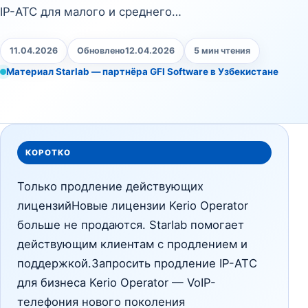
IP-АТС для малого и среднего…
11.04.2026
Обновлено
12.04.2026
5 мин чтения
Материал Starlab — партнёра GFI Software в Узбекистане
КОРОТКО
Только продление действующих
лицензийНовые лицензии Kerio Operator
больше не продаются. Starlab помогает
действующим клиентам с продлением и
поддержкой.Запросить продление IP-АТС
для бизнеса Kerio Operator — VoIP-
телефония нового поколения