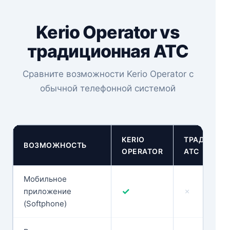
Kerio Operator vs
традиционная АТС
Сравните возможности Kerio Operator с
обычной телефонной системой
KERIO
ТРАДИЦИО
ВОЗМОЖНОСТЬ
OPERATOR
АТС
Мобильное
✓
приложение
✗
(Softphone)