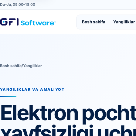
Du–Ju, 09:00–18:00
Bosh sahifa
Yangiliklar
Bosh sahifa
/
Yangiliklar
YANGILIKLAR VA AMALIYOT
Elektron poch
xavfsizligi uc