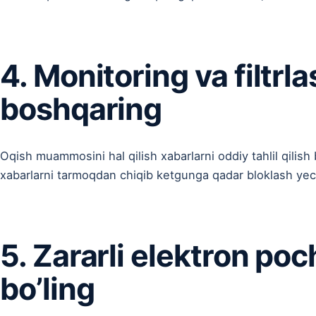
4. Monitoring va filtrla
boshqaring
Oqish muammosini hal qilish xabarlarni oddiy tahlil qilish
xabarlarni tarmoqdan chiqib ketgunga qadar bloklash yec
5. Zararli elektron po
bo’ling