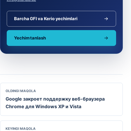
Barcha GFI va Kerio yechimlari
Yechim tanlash
OLDINGI MAQOLA
Google закроет поддержку веб-браузера
Chrome для Windows XP и Vista
KEYINGI MAQOLA