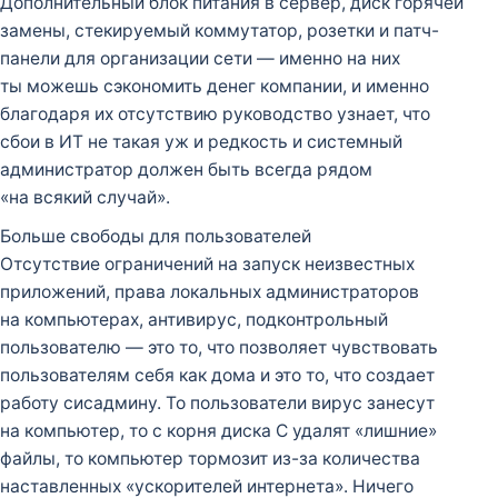
Дополнительный блок питания в сервер, диск горячей
замены, стекируемый коммутатор, розетки и патч-
панели для организации сети — именно на них
ты можешь сэкономить денег компании, и именно
благодаря их отсутствию руководство узнает, что
сбои в ИТ не такая уж и редкость и системный
администратор должен быть всегда рядом
«на всякий случай».
Больше свободы для пользователей
Отсутствие ограничений на запуск неизвестных
приложений, права локальных администраторов
на компьютерах, антивирус, подконтрольный
пользователю — это то, что позволяет чувствовать
пользователям себя как дома и это то, что создает
работу сисадмину. То пользователи вирус занесут
на компьютер, то с корня диска C удалят «лишние»
файлы, то компьютер тормозит из-за количества
наставленных «ускорителей интернета». Ничего