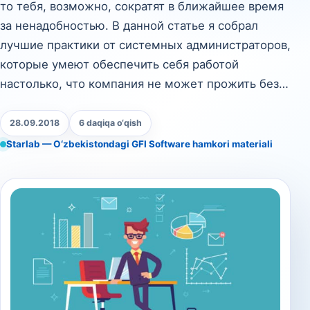
то тебя, возможно, сократят в ближайшее время
за ненадобностью. В данной статье я собрал
лучшие практики от системных администраторов,
которые умеют обеспечить себя работой
настолько, что компания не может прожить без…
28.09.2018
6 daqiqa o‘qish
Starlab — O‘zbekistondagi GFI Software hamkori materiali