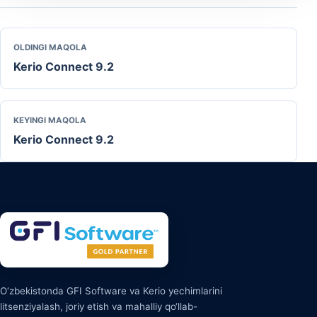
OLDINGI MAQOLA
Kerio Connect 9.2
KEYINGI MAQOLA
Kerio Connect 9.2
O‘zbekistonda GFI Software va Kerio yechimlarini
litsenziyalash, joriy etish va mahalliy qo‘llab-