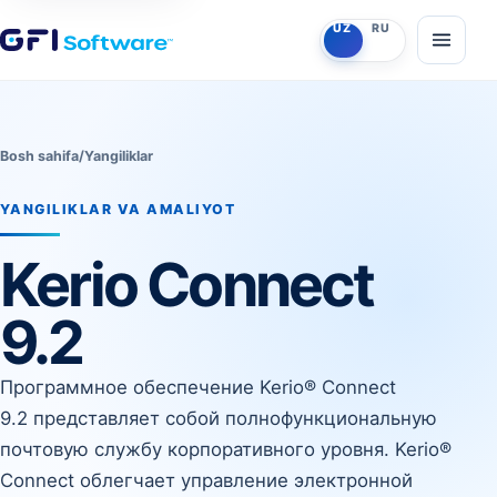
O‘zbekcha
Ruscha
UZ
RU
Menyun
Bosh sahifa
/
Yangiliklar
YANGILIKLAR VA AMALIYOT
Kerio Connect
9.2
Программное обеспечение Kerio® Connect
9.2 представляет собой полнофункциональную
почтовую службу корпоративного уровня. Kerio®
Connect облегчает управление электронной