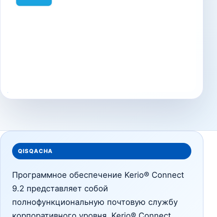
QISQACHA
Программное обеспечение Kerio® Connect
9.2 представляет собой
полнофункциональную почтовую службу
корпоративного уровня. Kerio® Connect