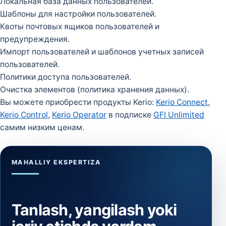
Локальная база данных пользователей.
Шаблоны для настройки пользователей.
Квоты почтовых ящиков пользователей и
предупреждения.
Импорт пользователей и шаблонов учетных записей
пользователей.
Политики доступа пользователей.
Очистка элементов (политика хранения данных).
Вы можете приобрести продукты Kerio:
Kerio Connect
,
Kerio Control
,
Kerio Operator
в подписке
GFI Unlimited
самим низким ценам.
MAHALLIY EKSPERTIZA
Tanlash, yangilash yoki