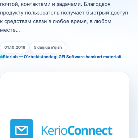
почтой, контактами и задачами. Благодаря
продукту пользователь получает быстрый доступ
к средствам связи в любое время, в любом
месте…
01.10.2018
5 daqiqa o‘qish
Starlab — O‘zbekistondagi GFI Software hamkori materiali