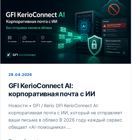
29.04.2026
GFI KerioConnect AI:
корпоративная почта с ИИ
Новости • GFI / Kerio GFI KerioConnect AI:
корпоративная почта с ИИ, который не отправляет
ваши письма в облако В 2026 году каждый сервис
обещает «AI-помощника».…