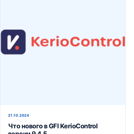
21.10.2024
Что нового в GFI KerioControl
версии 9.4.5