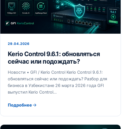
29.04.2026
Kerio Control 9.6.1: обновляться
сейчас или подождать?
Новости • GFI / Kerio Control Kerio Control 9.6.1:
обновляться сейчас или подождать? Разбор для
бизнеса в Узбекистане 26 марта 2026 года GFI
выпустил Kerio Control…
Подробнее