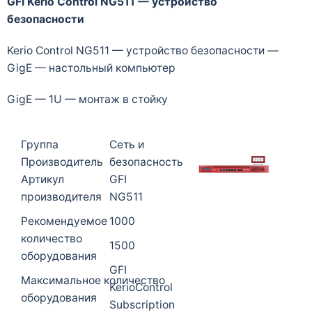
GFI Kerio Control NG511 — устройство
безопасности
Kerio Control NG511 — устройство безопасности —
GigE — настольный компьютер
GigE — 1U — монтаж в стойку
Группа
Сеть и
Производитель
безопасность
Артикул
GFI
производителя
NG511
Рекомендуемое
1000
количество
1500
оборудования
GFI
Максимальное количество
KerioControl
оборудования
Subscription