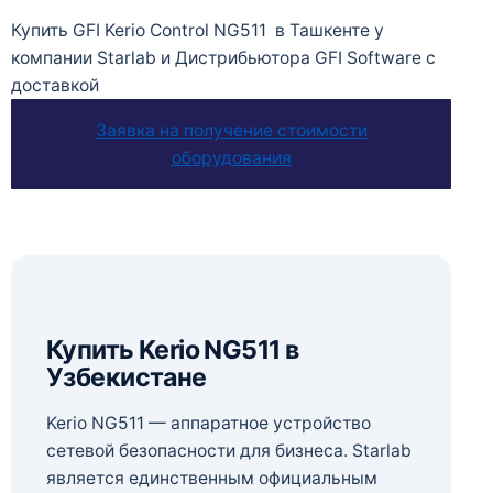
Купить GFI Kerio Control NG511
в Ташкенте у
компании Starlab и Дистрибьютора GFI Software с
доставкой
Заявка на получение стоимости
оборудования
Купить Kerio NG511 в
Узбекистане
Kerio NG511 — аппаратное устройство
сетевой безопасности для бизнеса. Starlab
является единственным официальным