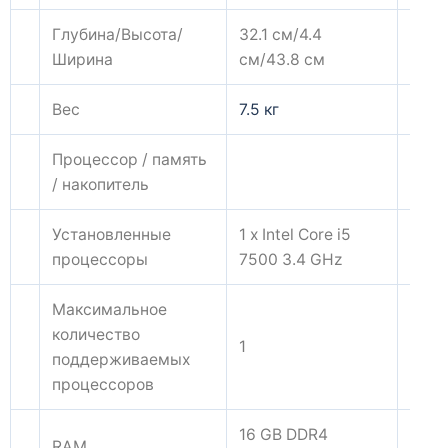
Глубина/Высота/
32.1 см/4.4
Ширина
см/43.8 см
Вес
7.5 кг
Процессор / память
/ накопитель
Установленные
1 x Intel Core i5
процессоры
7500 3.4 GHz
Максимальное
количество
1
поддерживаемых
процессоров
16 GB DDR4
RAM