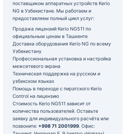
поставщиком аппаратных устройств Kerio
NG в Узбекистане. Мы работаем и
предоставляем полный цикл услуг:
Продажа лицензий Kerio NG511 по
официальным ценам в Ташкенте
Доставка оборудования Kerio NG по всему
Узбекистану
Профессиональная установка и настройка
межсетевого экрана
Техническая поддержка на русском и
узбекском языках
Помощь в переходе с пиратского Kerio
Control на лицензию
Стоимость Kerio NG511 зависит от
количества пользователей. Оставьте
заявку для индивидуального расчёта или
позвоните:
+998 71 2001999
. Офис:
Ташкент, Чиланзар Е, 9 (метро «Новза»).