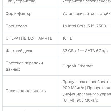
Тип устройства
Устройство безопасност
Форм-фактор
Устанавливается в стойк
Процессор
1 x Intel Core i5 i5-7500 
ОПЕРАТИВНАЯ ПАМЯТЬ
16 ГБ
Жесткий диск
32 GB x 1 — SATA 6Gb/s
Протокол передачи
Gigabit Ethernet
данных
Пропускная способность
900 Мбит/с ¦ Пропускная
Производительность
унифицированного управ
(UTM): 900 Мбит/с