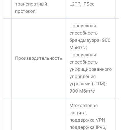
транспортный
L2TP, IPSec
протокол
Пропускная
способность
брандмауэра: 900
Мбит/с ¦
Пропускная
Производительность
способность
унифицированного
управления
угрозами (UTM):
900 Мбит/с
Межсетевая
защита,
поддержка VPN,
поддержка IPv6,