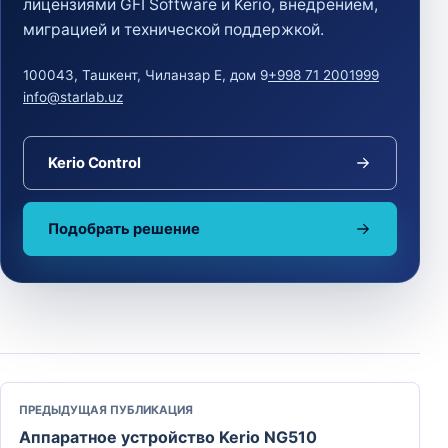
лицензиями GFI Software и Kerio, внедрением,
миграцией и технической поддержкой.
100043, Ташкент, Чиланзар Е, дом 9
+998 71 2001999
info@starlab.uz
Kerio Control
Подобрать решение
ПРЕДЫДУЩАЯ ПУБЛИКАЦИЯ
Аппаратное устройство Kerio NG510