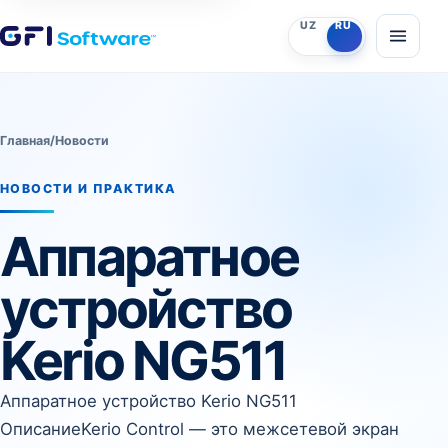
UZ
RU
Главная
/
Новости
НОВОСТИ И ПРАКТИКА
Аппаратное
устройство
Kerio NG511
Аппаратное устройство Kerio NG511
ОписаниеKerio Control — это межсетевой экран