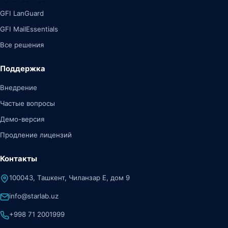
GFI LanGuard
GFI MailEssentials
Все решения
Поддержка
Внедрение
Частые вопросы
Демо-версия
Продление лицензий
Контакты
100043, Ташкент, Чиланзар Е, дом 9
info@starlab.uz
+998 71 2001999