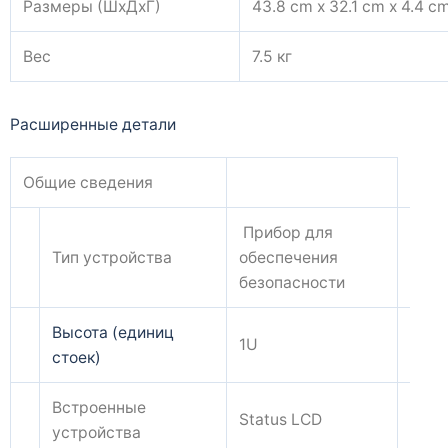
Размеры (ШхДхГ)
43.8 cm x 32.1 cm x 4.4 c
Вес
7.5 кг
Расширенные детали
Общие сведения
Прибор для
Тип устройства
обеспечения
безопасности
Высота (единиц
1U
стоек)
Встроенные
Status LCD
устройства