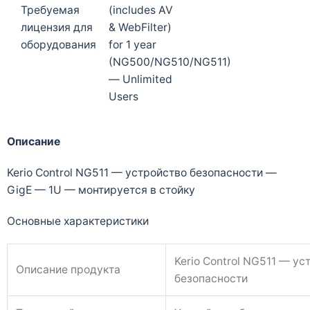
Требуемая
(includes AV
лицензия для
& WebFilter)
оборудования
for 1 year
(NG500/NG510/NG511)
— Unlimited
Users
Описание
Kerio Control NG511 — устройство безопасности —
GigE — 1U — монтируется в стойку
Основные характеристики
Kerio Control NG511 — ус
Описание продукта
безопасности