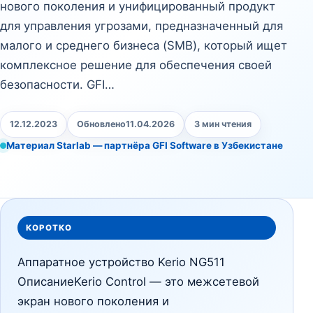
нового поколения и унифицированный продукт
для управления угрозами, предназначенный для
малого и среднего бизнеса (SMB), который ищет
комплексное решение для обеспечения своей
безопасности. GFI…
12.12.2023
Обновлено
11.04.2026
3 мин чтения
Материал Starlab — партнёра GFI Software в Узбекистане
КОРОТКО
Аппаратное устройство Kerio NG511
ОписаниеKerio Control — это межсетевой
экран нового поколения и