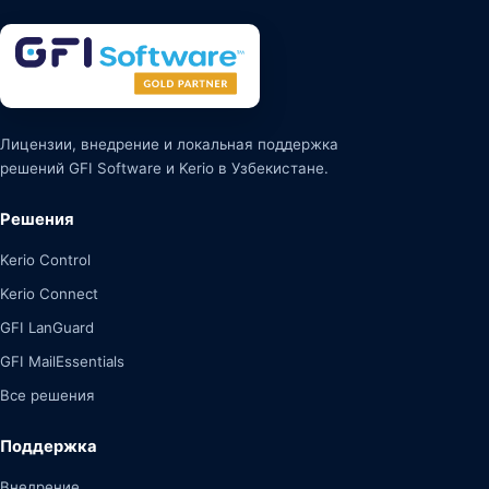
Лицензии, внедрение и локальная поддержка
решений GFI Software и Kerio в Узбекистане.
Решения
Kerio Control
Kerio Connect
GFI LanGuard
GFI MailEssentials
Все решения
Поддержка
Внедрение