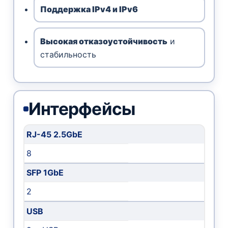
Поддержка IPv4 и IPv6
Высокая отказоустойчивость
и
стабильность
Интерфейсы
RJ-45 2.5GbE
8
SFP 1GbE
2
USB