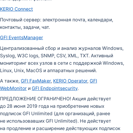
KERIO Connect
Почтовый сервер: электронная почта, календари,
контакты, задачи, чат.
GFI EventsManager
Централизованный сбор и анализ журналов Windows,
Syslog, W3C logs, SNMP, CSV, XML, TXT. Активный
мониторинг всех узлов в сети с поддержкой Windows,
Linux, Unix, MacOS и аппаратных решений.
А также,
GFI FaxMaker
,
KERIO Operator
,
GFI
WebMonitor
и
GFI Endpointsecurity
.
ПРЕДЛОЖЕНИЕ ОГРАНИЧЕНО! Акция действует
до 28 июня 2019 года на приобретение новых
подписок GFI Unlimited (для организаций, ранее
не использовавших GFI Unlimited). Не действует
на продление и расширение действующих подписок