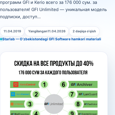
программ GFI и Kerio всего за 176 000 сум. за
пользователя! GFI Unlimited — уникальная модель
подписки, доступ…
11.04.2019
Yangilangan
11.04.2026
2 daqiqa o‘qish
Starlab — O‘zbekistondagi GFI Software hamkori materiali