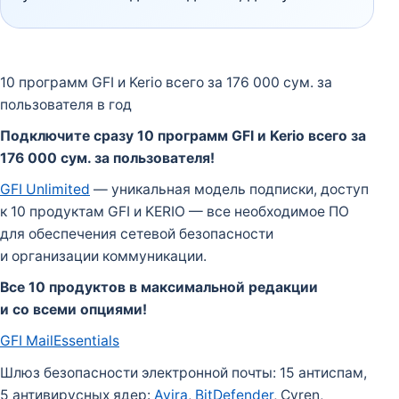
10 программ GFI и Kerio всего за 176 000 сум. за
пользователя в год
Подключите сразу 10 программ GFI и Kerio всего за
176 000 сум. за пользователя!
GFI Unlimited
— уникальная модель подписки, доступ
к 10 продуктам GFI и KERIO — все необходимое ПО
для обеспечения сетевой безопасности
и организации коммуникации.
Все 10 продуктов в максимальной редакции
и со всеми опциями!
GFI MailEssentials
Шлюз безопасности электронной почты: 15 антиспам,
5 антивирусных ядер:
Avira
,
BitDefender
, Cyren,