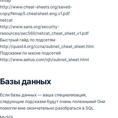
nmap
http://www.cheat-sheets.org/saved-
copy/Nmap5.cheatsheet.eng.v1.pdf
netcat
http://www.sans.org/security-
resources/sec560/netcat_cheat_sheet_v1.pdf
Быстрый гайд по подсетям
http://quest4.org/ccna/subnet_cheat_sheet.htm
Подсказки по маске подсетей
http://www.aelius.com/njh/subnet_sheet.html
Базы данных
Если базы данных — ваша специализация,
следующие подсказки будут очень полезными! Они
помогли мне окончательно разобраться в SQL.
MySQL