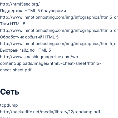
http://html5sec.org/
Поддержка HTML 5 браузерами
http://www.inmotionhosting.com/img/infographics/html5_c
Тэги HTML 5
http://www.inmotionhosting.com/img/infographics/html5_c
Обработчик событий HTML 5
http://www.inmotionhosting.com/img/infographics/html5_ch
Быстрый гайд по HTML 5
http://www.smashingmagazine.com/wp-
content/uploads/images/html5-cheat-sheet/html5-
cheat-sheet.pdf
Сеть
tcpdump
http://packetlife.net/media/library/12/tcpdump.pdf