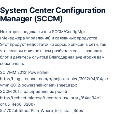
System Center Configuration
Manager (SCCM)
Некоторые подсказки для SCCM/ConfigMgr
(Менеджера управления) и связанных продуктов.
Этот продукт недостаточно хорошо описан в сети, так
что если вы отлично в нем разбираетесь — заводите
блог и делитесь опытом! Благодарная аудитория вам
обеспечена.
SC VMM 2012: PowerShell
http://blogs.technet.com/b/jonjor/archive/2012/04/04/sc-
vmm-2012-powershell-cheat-sheet.aspx
SCCM 2012: распределение ролей
http://technet.microsoft.com/en-us/library/64aa34e1-
c465-4eb8-820b-
5c1702ab55ae#Plan_Where_to_Install_Sites