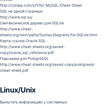
http://csnipp.com/s/510/-MySQL-Cheat-Sheet
SQL на одной странице
http://www.sql.su/
Синтаксическое дерево для SQLite
http://www.cheat-
sheets.org/own/sqlite/Syntax.Diagrams.For.SQLite.html
Карта ссылок Oracle SQL
http://www.cheat-sheets.org/saved-
copy/oracle_sql_reference.pdf
Подсказки для PostgreSQL
http://www.cheat-sheets.org/saved-copy/postgresql-
cheat-sheet.pdf
Linux/Unix
Выпытать информацию у системных