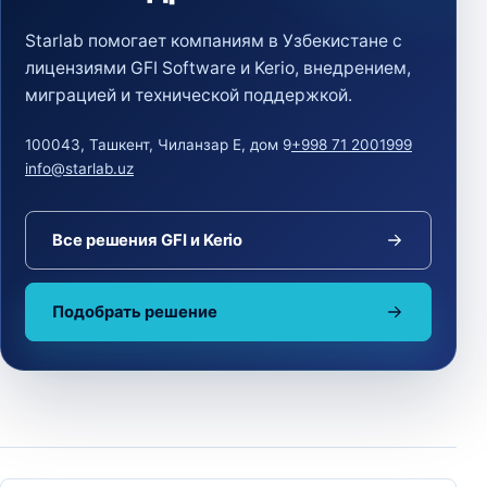
Starlab помогает компаниям в Узбекистане с
лицензиями GFI Software и Kerio, внедрением,
миграцией и технической поддержкой.
100043, Ташкент, Чиланзар Е, дом 9
+998 71 2001999
info@starlab.uz
Все решения GFI и Kerio
Подобрать решение