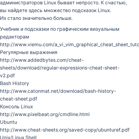
администраторов Linux бывает непросто. К счастью,
вы найдете здесь множество подсказок Linux.
Их стало значительно больше.
Учебник и подсказки по графическим визуальным
редакторам
http://www.viemu.com/a_vi_vim_graphical_cheat_sheet_tutor
Регулярные выражения
http://www.addedbytes.com/cheat-
sheets/download/regular-expressions-cheat-sheet-
v2.pdf
Bash History
http://www.catonmat.net/download/bash-history-
cheat-sheet.pdf
Консоль Linux
http://www.pixelbeat.org/cmdline.html
Ubuntu
http://www.cheat-sheets.org/saved-copy/ubunturef.pdf
Unix/Linux Shell