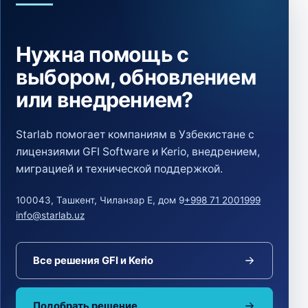
Нужна помощь с
выбором, обновлением
или внедрением?
Starlab помогает компаниям в Узбекистане с
лицензиями GFI Software и Kerio, внедрением,
миграцией и технической поддержкой.
100043, Ташкент, Чиланзар Е, дом 9
+998 71 2001999
info@starlab.uz
Все решения GFI и Kerio
Подобрать решение