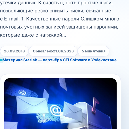
утечки данных. К счастью, есть простые шаги,
позволяющие резко снизить риски, связанные
с E-mail. 1. Качественные пароли Слишком много
почтовых учетных записей защищены паролями,
которые даже с натяжкой…
28.09.2018
Обновлено
21.06.2023
5 мин чтения
Материал Starlab — партнёра GFI Software в Узбекистане