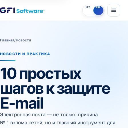
O‘zbekcha
Русский
UZ
RU
Откры
Главная
/
Новости
НОВОСТИ И ПРАКТИКА
10 простых
шагов к защите
E-mail
Электронная почта — не только причина
№ 1 взлома сетей, но и главный инструмент для